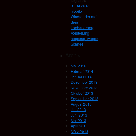
Digital
zu
01.04.2013
mobile
Windraeder auf
dem
Loebauerberg
Vorstellung
abgesagt wegen
Schnee
Archiv
Mai 2016
Februar 2014
Januar 2014
Dezember 2013
November 2013
Oktober 2013
September 2013
August 2013
Juli 2013
Juni 2013
Mai 2013
April 2013
März 2013