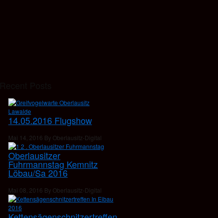
Recent Posts
14.05.2016 Flugshow
Mai 14, 2016 By Oberlausitz-Digital
Oberlausitzer
Fuhrmannstag Kemnitz
Löbau/Sa 2016
Mai 08, 2016 By Oberlausitz-Digital
Kettensägenschnitzertreffen