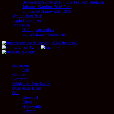
Brauereifest Löbau 2016 – Das Fest zum Jubiläum
Johannes Gaudium 2016 Forst
Schlossfest Hainewalde -2016-
Weihnachten 2016
Login Customizer
Impressum
Haftungsausschluss
von Gastautor / Kolumnen
nnn
Allgemein
Info
Kirchen
Kolumne
Mühlen der Oberlausitz
Oberlausitz-Event
Orte
Ebersdorf
Eibau
Hainewalde
Kemnitz