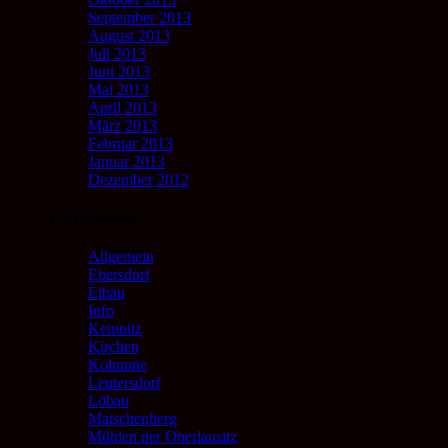
September 2013
August 2013
Juli 2013
Juni 2013
Mai 2013
April 2013
März 2013
Februar 2013
Januar 2013
Dezember 2012
Kategorien
Allgemein
Ebersdorf
Eibau
Info
Kemnitz
Kirchen
Kolumne
Leutersdorf
Löbau
Matschenberg
Mühlen der Oberlausitz