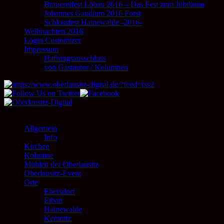
Brauereifest Löbau 2016 – Das Fest zum Jubiläum
Johannes Gaudium 2016 Forst
Schlossfest Hainewalde -2016-
Weihnachten 2016
Login Customizer
Impressum
Haftungsausschluss
von Gastautor / Kolumnen
nnn
Allgemein
Info
Kirchen
Kolumne
Mühlen der Oberlausitz
Oberlausitz-Event
Orte
Ebersdorf
Eibau
Hainewalde
Kemnitz