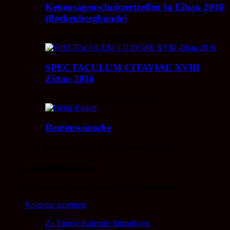
Kettensägenschnitzertreffen In Eibau 2016
(Beckenbergbaude)
Mai 07, 2016 By Oberlausitz-Digital
SPECTACULUM CITAVIAE XVIII
Zittau 2016
Mai 05, 2016 By Oberlausitz-Digital
Rentenwünsche
Februar 08, 2014 By Oberlausitz-Digital
Zukünftige Events
Es gibt keine bevorstehenden Veranstaltungen.
Kalender anzeigen
Hinzufügen
Zu Timely-Kalender hinzufügen