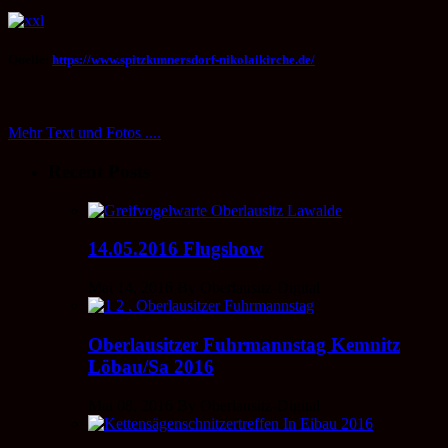
Quelle:
https://www.spitzkunnersdorf-nikolaikirche.de/
Mehr Text und Fotos ....
Recent Posts
14.05.2016 Flugshow
Mai 14, 2016 By Oberlausitz-Digital
Oberlausitzer Fuhrmannstag Kemnitz
Löbau/Sa 2016
Mai 08, 2016 By Oberlausitz-Digital