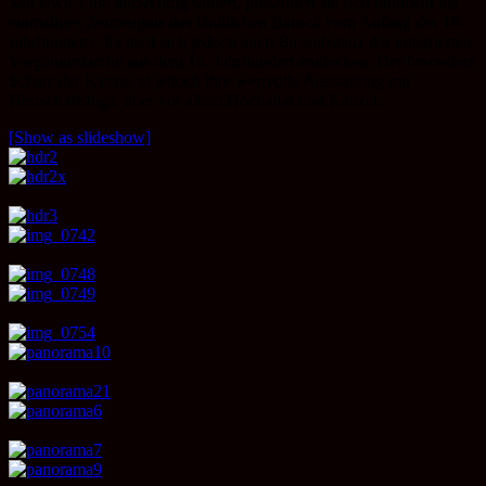
Seit etwa 1980 aufwendig saniert, präsentiert sie sich nunmehr als
einmaliges Zeitzeugnis des ländlichen Barock vom Anfang des 18.
Jahrhunderts. Es lässt sich jedoch auch Bausubstanz der integrierten
Vorgängerkirche aus dem 16. Jahrhundert entdecken. Der besondere
Schatz der Kirche ist jedoch ihre wertvolle Ausstattung mit
Herrschaftsloge, aber vor allem Hochaltar und Kanzel.
[Show as slideshow]