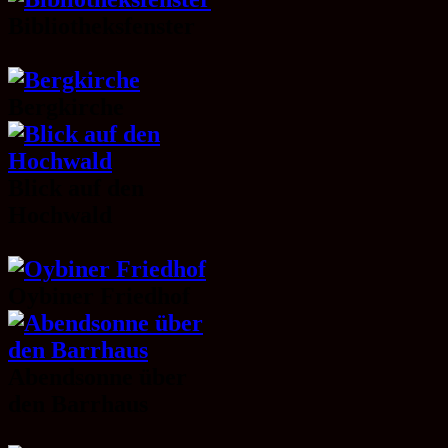
Bibliotheksfenster
Bergkirche
Blick auf den
Hochwald
Oybiner Friedhof
Abendsonne über
den Barrhaus