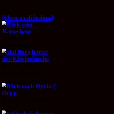
[Show as slideshow]
Blick zum
Kaiserhaus
Süd Berg hinter der
Klosterkirche
Blick nach Oybin (
Ort )