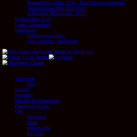
Brauereifest Löbau 2016 – Das Fest zum Jubiläum
Johannes Gaudium 2016 Forst
Schlossfest Hainewalde -2016-
Weihnachten 2016
Login Customizer
Impressum
Haftungsausschluss
von Gastautor / Kolumnen
nnn
Allgemein
Info
Kirchen
Kolumne
Mühlen der Oberlausitz
Oberlausitz-Event
Orte
Ebersdorf
Eibau
Hainewalde
Kemnitz