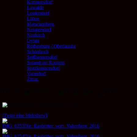
Kottmarsdorf
Lawalde
Leutersdorf
Löbau
Matschenberg
Neugersdorf
Neukirch
Oybin
Rothenburg / Oberlausitz
Schönbach
Seifhennersdorf
Soland am Rotstein
Spitzkunnersdorf
Varnsdorf
Zittau
Die Raubritter vom Valtenberg 2016
[Zeige eine Slideshow]