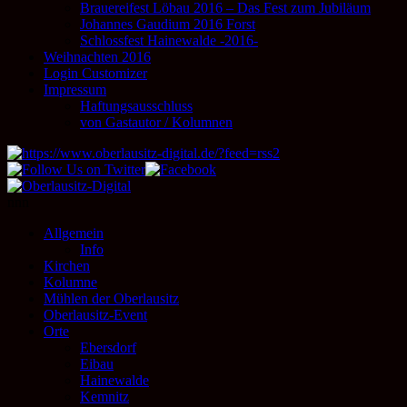
Brauereifest Löbau 2016 – Das Fest zum Jubiläum
Johannes Gaudium 2016 Forst
Schlossfest Hainewalde -2016-
Weihnachten 2016
Login Customizer
Impressum
Haftungsausschluss
von Gastautor / Kolumnen
nnn
Allgemein
Info
Kirchen
Kolumne
Mühlen der Oberlausitz
Oberlausitz-Event
Orte
Ebersdorf
Eibau
Hainewalde
Kemnitz