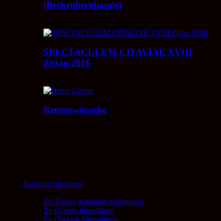
(Beckenbergbaude)
Mai 07, 2016 By Oberlausitz-Digital
SPECTACULUM CITAVIAE XVIII
Zittau 2016
Mai 05, 2016 By Oberlausitz-Digital
Rentenwünsche
Februar 08, 2014 By Oberlausitz-Digital
Zukünftige Events
Es gibt keine bevorstehenden Veranstaltungen.
Kalender anzeigen
Hinzufügen
Zu Timely-Kalender hinzufügen
Zu Google hinzufügen
Zu Outlook hinzufügen