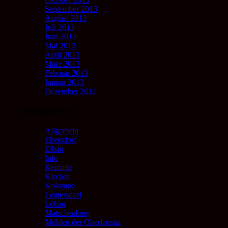
September 2013
August 2013
Juli 2013
Juni 2013
Mai 2013
April 2013
März 2013
Februar 2013
Januar 2013
Dezember 2012
Kategorien
Allgemein
Ebersdorf
Eibau
Info
Kemnitz
Kirchen
Kolumne
Leutersdorf
Löbau
Matschenberg
Mühlen der Oberlausitz