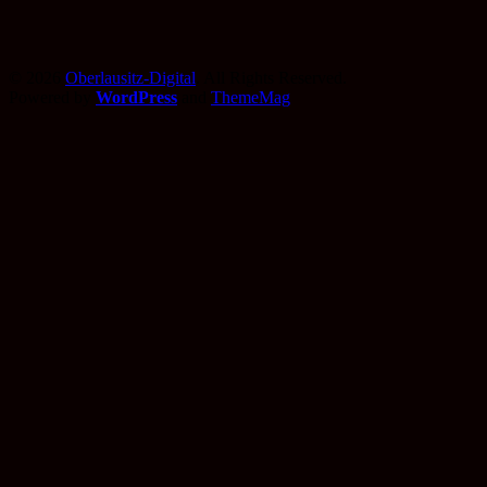
© 2026
Oberlausitz-Digital
. All Rights Reserved.
Powered by
WordPress
and
ThemeMag