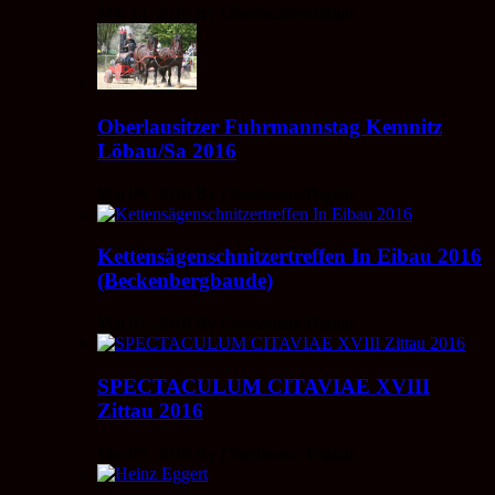
Mai 14, 2016 By Oberlausitz-Digital
Oberlausitzer Fuhrmannstag Kemnitz
Löbau/Sa 2016
Mai 08, 2016 By Oberlausitz-Digital
Kettensägenschnitzertreffen In Eibau 2016
(Beckenbergbaude)
Mai 07, 2016 By Oberlausitz-Digital
SPECTACULUM CITAVIAE XVIII
Zittau 2016
Mai 05, 2016 By Oberlausitz-Digital