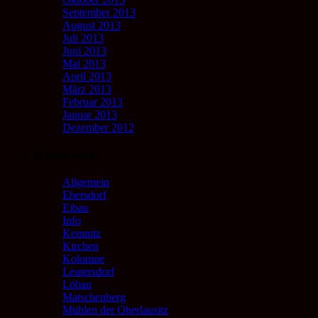
September 2013
August 2013
Juli 2013
Juni 2013
Mai 2013
April 2013
März 2013
Februar 2013
Januar 2013
Dezember 2012
Kategorien
Allgemein
Ebersdorf
Eibau
Info
Kemnitz
Kirchen
Kolumne
Leutersdorf
Löbau
Matschenberg
Mühlen der Oberlausitz