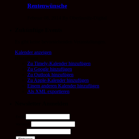
Rentenwünsche
Februar 08, 2014 By Oberlausitz-Digital
Zukünftige Events
Es gibt keine bevorstehenden Veranstaltungen.
Kalender anzeigen
Hinzufügen
Zu Timely-Kalender hinzufügen
Zu Google hinzufügen
Zu Outlook hinzufügen
Zu Apple-Kalender hinzufügen
Einem anderen Kalender hinzufügen
Als XML exportieren
Newsletter Anmelden
Email:
Vorname:
Name: