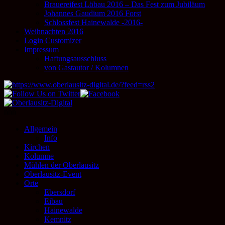
Brauereifest Löbau 2016 – Das Fest zum Jubiläum
Johannes Gaudium 2016 Forst
Schlossfest Hainewalde -2016-
Weihnachten 2016
Login Customizer
Impressum
Haftungsausschluss
von Gastautor / Kolumnen
nnn
Allgemein
Info
Kirchen
Kolumne
Mühlen der Oberlausitz
Oberlausitz-Event
Orte
Ebersdorf
Eibau
Hainewalde
Kemnitz