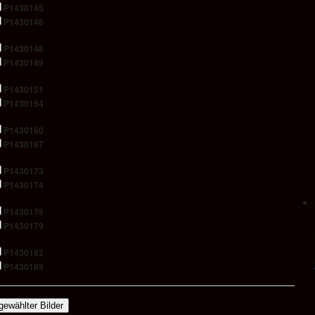
P1430145
P1430146
P1430148
P1430149
P1430151
P1430154
P1430160
P1430167
P1430173
P1430174
P1430175
P1430179
P1430182
P1430189