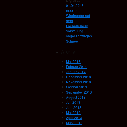
Digital
zu
01.04.2013
mobile
Windraeder auf
dem
Loebauerberg
Vorstellung
abgesagt wegen
Schnee
Archiv
Mai 2016
Februar 2014
Januar 2014
Dezember 2013
November 2013
Oktober 2013
September 2013
August 2013
Juli 2013
Juni 2013
Mai 2013
April 2013
März 2013