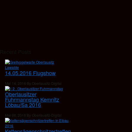
Recent Posts
14.05.2016 Flugshow
Mai 14, 2016 By Oberlausitz-Digital
Oberlausitzer
Fuhrmannstag Kemnitz
Löbau/Sa 2016
Mai 08, 2016 By Oberlausitz-Digital
Kettensägenschnitzertreffen