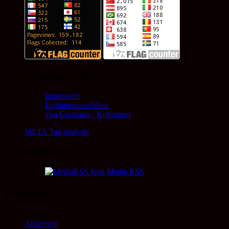
In eigener Sache
Impressum
Haftungsausschluss
von Gastautor / Kolumnen
META Tag analysis
Media RSS
Media RSS
Kalender
Kategorien
Allgemein