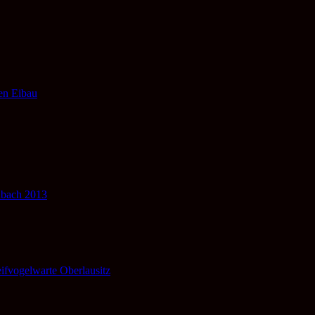
fen Eibau
nbach 2013
ifvogelwarte Oberlausitz