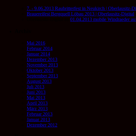
7. - 9.06.2013 Raubritterfest in Neukirch | Oberlausitz-Di
Brauereifest Bergquell Löbau 2013 | Oberlausitz-Digital
Oberlausitz-Digital
zu
01.04.2013 mobile Windraeder au
Archiv
Mai 2016
Februar 2014
Januar 2014
Dezember 2013
November 2013
Oktober 2013
September 2013
August 2013
Juli 2013
Juni 2013
Mai 2013
April 2013
März 2013
Februar 2013
Januar 2013
Dezember 2012